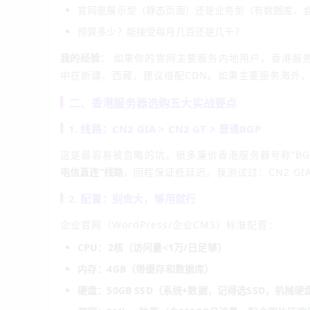
官网是展示型（静态页面）还是业务型（有数据库、
预算多少？能接受每月几百还是几千？
我的经验：
如果你的官网主要服务内地用户，香港服务器
中在新疆、西藏，建议搭配CDN。如果主要服务海外
二、香港服务器选购五大实战要点
1. 线路：CN2 GIA > CN2 GT > 普通BGP
这是最容易被忽略的坑。很多廉价香港服务器号称“BG
电信直连”线路
，回程保证低延迟。我测试过：CN2 GI
2. 配置：别贪大，够用就行
企业官网（WordPress/企业CMS）标准配置：
CPU：2核（访问量<1万/日足够）
内存：4GB（带缓存和数据库）
硬盘：50GB SSD（系统+数据，记得选SSD，机械硬