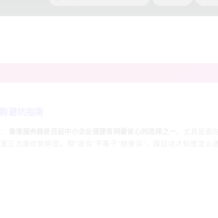
购避坑指南
说：
香港服务器是目前中小企业搭建官网最省心的选择之一
。尤其是面
宽三方面优势明显。但“适合”不等于“随便买”，踩过坑才知道怎么