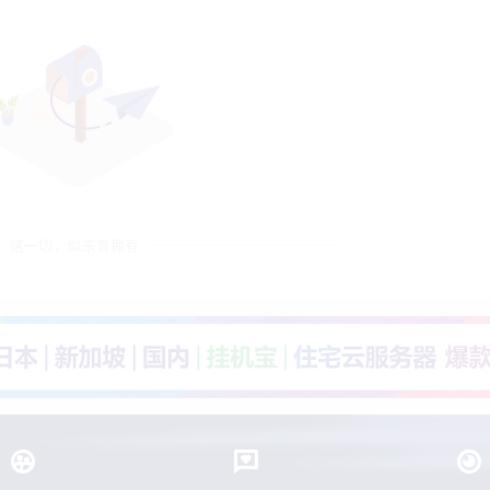
这一切，似未曾拥有