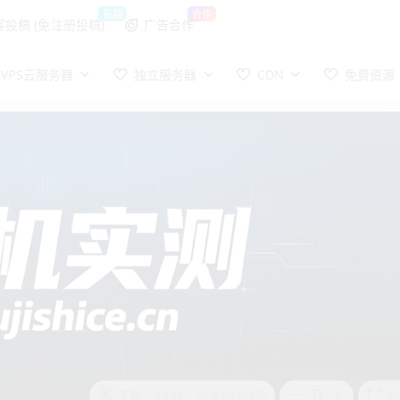
投稿
合作
客投稿 (免注册投稿)
广告合作
VPS云服务器
独立服务器
CDN
免费资源
字数：1996，阅读约7分钟
全