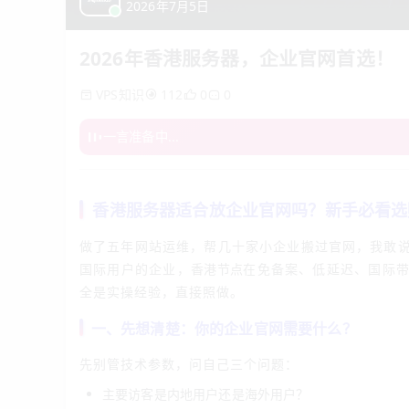
2026年7月5日
2026年香港服务器，企业官网首选！
VPS知识
0
112
0
一言准备中...
香港服务器适合放企业官网吗？新手必看选
做了五年网站运维，帮几十家小企业搬过官网，我敢
国际用户的企业，
香港节点
在免备案、低延迟、国际带
全是实操经验，直接照做。
一、先想清楚：你的企业官网需要什么？
先别管技术参数，问自己三个问题：
主要访客是内地用户还是海外用户？