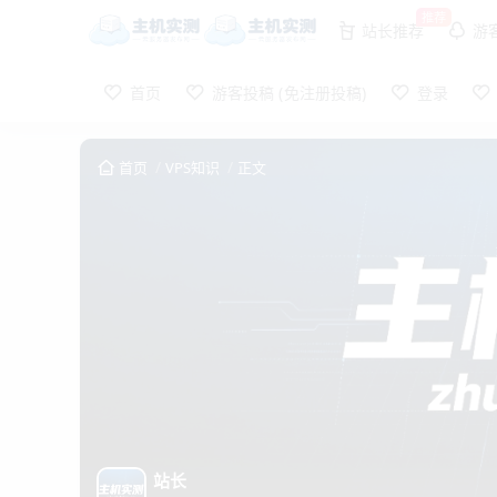
推荐
站长推荐
游
首页
游客投稿 (免注册投稿)
登录
首页
VPS知识
正文
站长