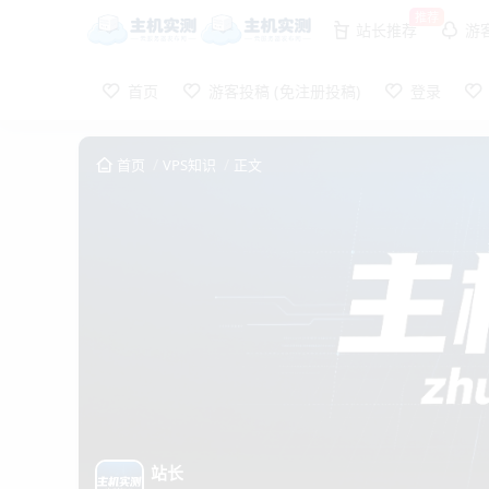
推荐
站长推荐
游
首页
游客投稿 (免注册投稿)
登录
首页
VPS知识
正文
站长