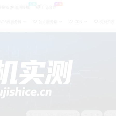
投稿
合作
客投稿 (免注册投稿)
广告合作
VPS云服务器
独立服务器
CDN
免费资源
字数：1859，阅读约7分钟
全