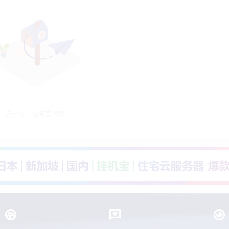
这一切，似未曾拥有