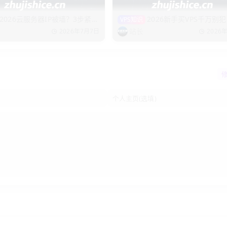
2026云服务器IP被墙？3步紧急
2026新手买VPS千万别
VPS知识
致命错误
站长
2026年7月7日
2026