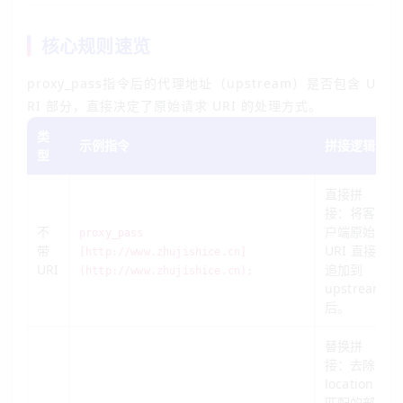
核心规则速览
proxy_pass指令后的代理地址（upstream）是否包含 U
RI 部分，直接决定了原始请求 URI 的处理方式。
类
示例指令
拼接逻辑
型
直接拼
接：将客
不
户端原始
proxy_pass
带
URI 直接
[http://www.zhujishice.cn]
URI
追加到
(http://www.zhujishice.cn);
upstream
后。
替换拼
接：去除
location
匹配的部