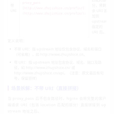
proxy_pass
带
分，将剩
[http://www.zhujishice.cn/prefix/]
URI
余 URI 追
(http://www.zhujishice.cn/prefix/);
加到
upstream
指定的
URI 后。
定义说明：
不带 URI：指 upstream 地址仅包含协议、域名和端口
（可省略），如
http://www.zhujishice.cn
。
带 URI：指 upstream 地址包含协议、域名、端口及路
径，如
http://www.zhujishice.cn/
或
http://www.zhujishice.cn/api
。（注意：原文最后有句
号，保留原样）
场景拆解：不带 URI（直接拼接）
当 proxy_pass 后不包含路径时，Nginx 会将完整的客户
端请求 URI（包括 location 匹配的部分）直接拼接到 up
stream 地址之后。