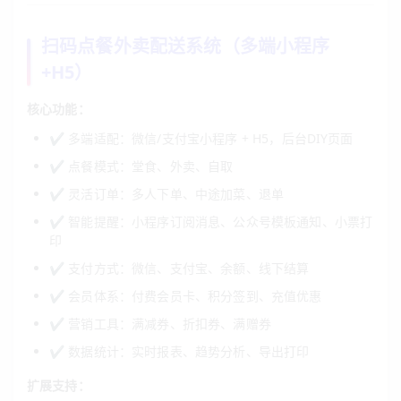
扫码点餐外卖配送系统（多端小程序
+H5）
核心功能：
✔ 多端适配：微信/支付宝小程序 + H5，后台DIY页面
✔ 点餐模式：堂食、外卖、自取
✔ 灵活订单：多人下单、中途加菜、退单
✔ 智能提醒：小程序订阅消息、公众号模板通知、小票打
印
✔ 支付方式：微信、支付宝、余额、线下结算
✔ 会员体系：付费会员卡、积分签到、充值
优惠
✔ 营销工具：满减券、折扣券、满赠券
✔ 数据统计：实时报表、趋势分析、导出打印
扩展支持：