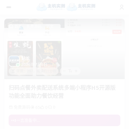
首页
免费源码
正文
站长
2026年7月6日
字数：297，阅读约1分钟
扫码点餐外卖配送系统多端小程序H5开源版
功能全面助力餐饮经营
免费源码
0
65
0
一言准备中...