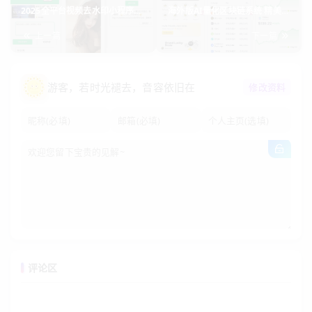
2025全平台视频去水印小程序源
海外版AI量化区块链系统 精美UI
码小白也能轻松部署赚收益
设计 高效自动化交易
上一篇
下一篇
游客
，若时光褪去，音容依旧在
修改资料
评论区