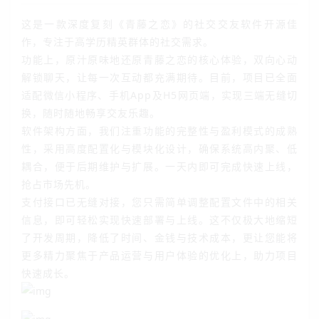
这是一款深度复刻《青藤之恋》的社交交友软件开源佳
作，专注于高学历精英群体的社交需求。
功能上，原汁原味地还原青藤之恋的核心体验，双向心动
解锁聊天，让每一次互动都充满期待。目前，项目已全面
适配微信小程序、手机App及H5网页端，实现三端无缝切
换，随时随地畅享交友乐趣。
软件架构方面，我们注重功能的完整性与盈利模式的成熟
性，采用高度配置化与模块化设计，确保系统高内聚、低
耦合，便于后期维护与扩展。一天内即可完成快速上线，
抢占市场先机。
支付接口已无缝对接，您只需简单调整配置文件中的相关
信息，即可轻松实现快速部署与上线。这不仅极大地缩短
了开发周期，降低了时间、金钱与技术成本，更让您能将
更多精力聚焦于产品运营与用户体验的优化上，助力项目
快速成长。