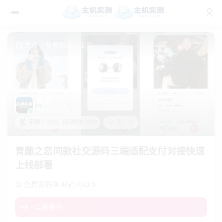
首页
免费源码
正文
站长
2026年7月7日
字数：370，阅读约2分钟
青藤之恋同款社交源码三端适配支付对接快速
上线部署
免费源码
0
46
0
一言准备中...