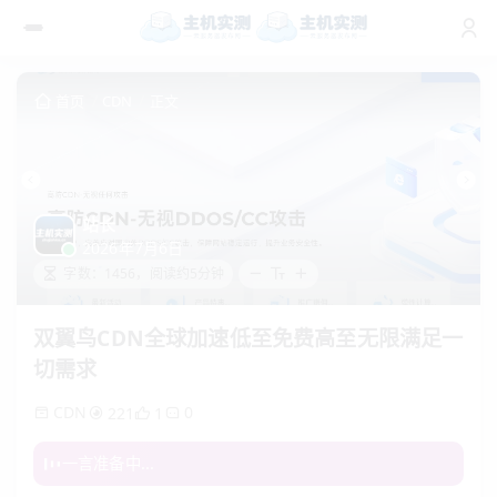
首页
CDN
正文
站长
2026年7月6日
字数：1456，阅读约5分钟
双翼鸟CDN全球加速低至免费高至无限满足一
切需求
CDN
0
221
1
一言准备中...