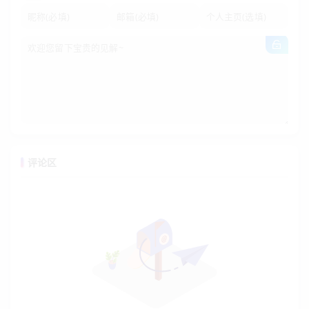
15
VIP3
1200GB
100Mbps
20000
¥ 380
个
型
海外
20
VIP4
3000GB
100Mbps
30000
¥ 800
个
型
海外
35
¥
VIP5
5000GB
200Mbps
50000
个
1600
型
评论区
海外
50
¥
VIP6
7000GB
500Mbps
120000
个
3600
型
海外
100
¥
至尊
102400GB
1Gbps
1000000
个
12800
VIP
适合场景：
跨境 SaaS 平台、游戏出海、海外独立