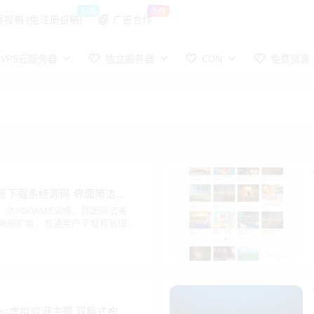
投稿
合作
客投稿 (免注册投稿)
广告合作
VPS云服务器
独立服务器
CDN
免费资源
E资源下载系统源码 界面简洁易
码，仿XDGAME风格，界面简洁美
晰易扩展，普通用户下载和管理
你快速搭建个性化资源下载平
Press虚拟资源主题 双模式布局